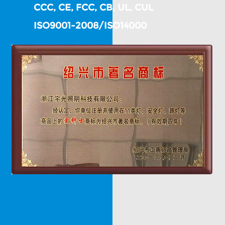
CCC, CE, FCC, CB, UL, CUL
ISO9001-2008/ISO14000