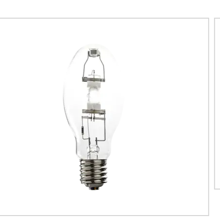
Lámpara de cultivo LED CMH de 3